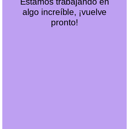
Estamos trabajando en
algo increíble, ¡vuelve
pronto!