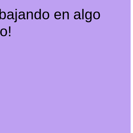
abajando en algo
o!