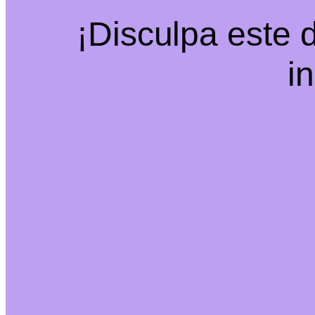
¡Disculpa este 
i