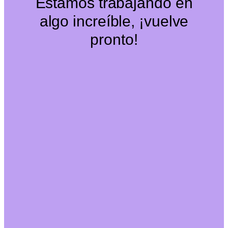
Estamos trabajando en
algo increíble, ¡vuelve
pronto!