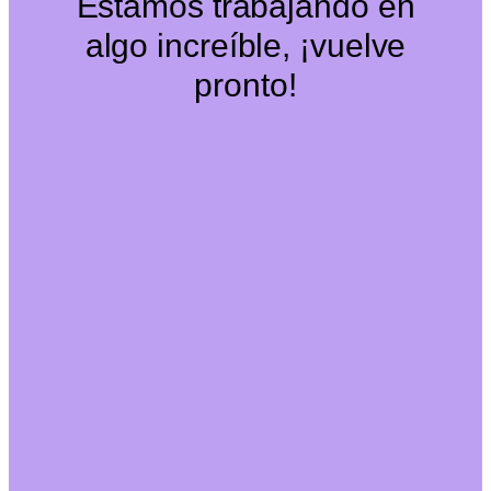
Estamos trabajando en
algo increíble, ¡vuelve
pronto!