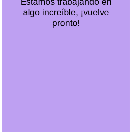
Estamos trabajando en
algo increíble, ¡vuelve
pronto!