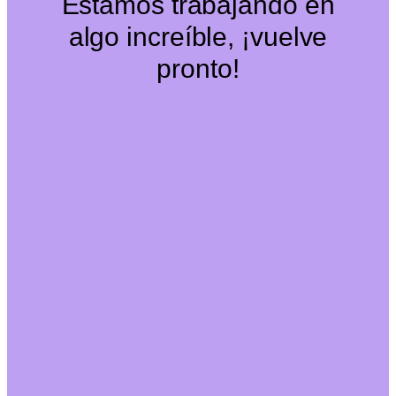
Estamos trabajando en
algo increíble, ¡vuelve
pronto!