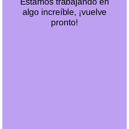
Estamos trabajando en
algo increíble, ¡vuelve
pronto!