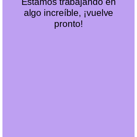
Estamos trabajando en
algo increíble, ¡vuelve
pronto!