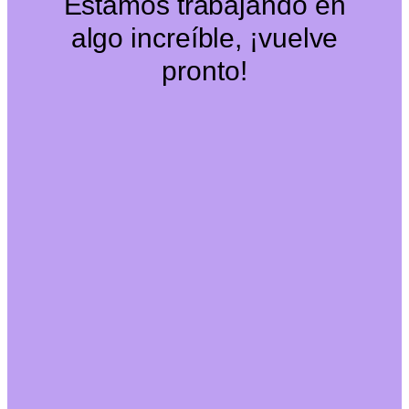
Estamos trabajando en
algo increíble, ¡vuelve
pronto!