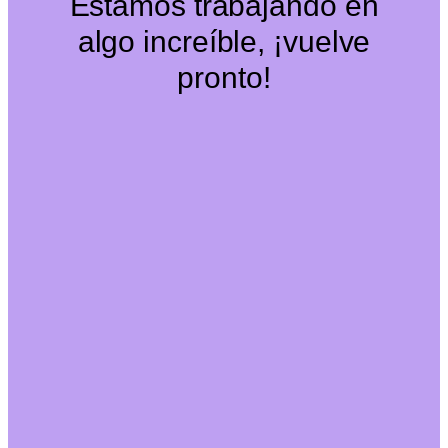
Estamos trabajando en
algo increíble, ¡vuelve
pronto!