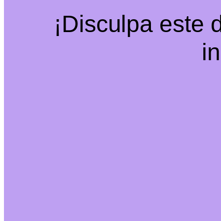
¡Disculpa este 
i