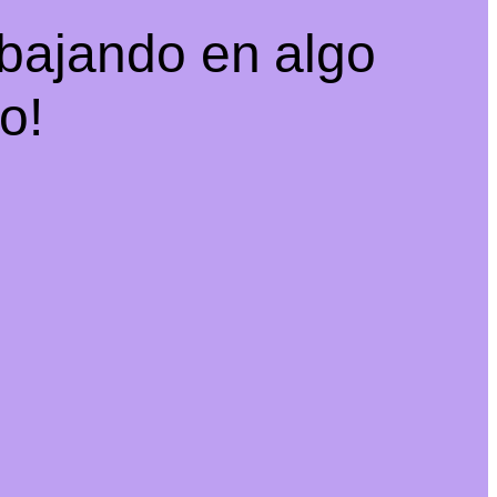
abajando en algo
o!