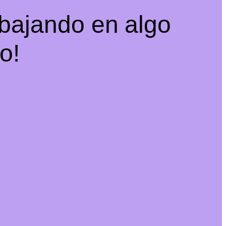
abajando en algo
o!