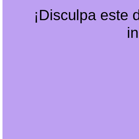
¡Disculpa este 
i