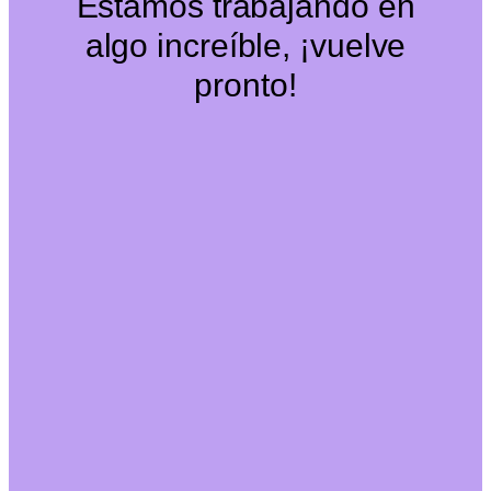
Estamos trabajando en
algo increíble, ¡vuelve
pronto!