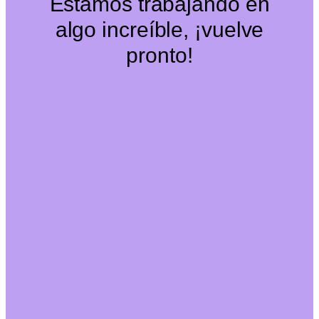
Estamos trabajando en
algo increíble, ¡vuelve
pronto!