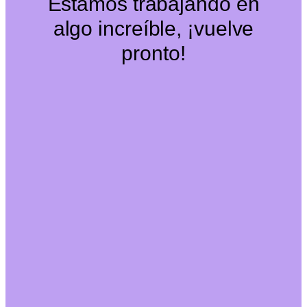
Estamos trabajando en
algo increíble, ¡vuelve
pronto!