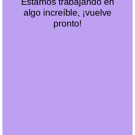
Estamos trabajando en
algo increíble, ¡vuelve
pronto!