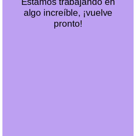
Estamos trabajando en
algo increíble, ¡vuelve
pronto!