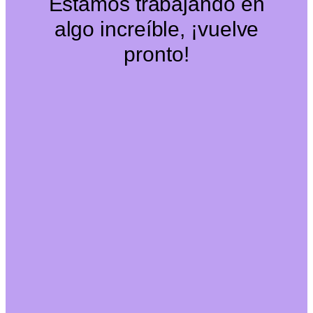
Estamos trabajando en
algo increíble, ¡vuelve
pronto!