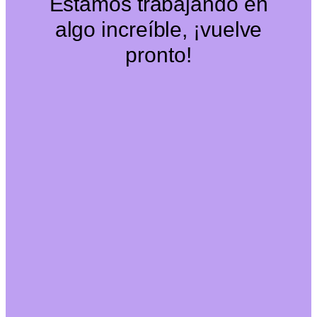
Estamos trabajando en
algo increíble, ¡vuelve
pronto!