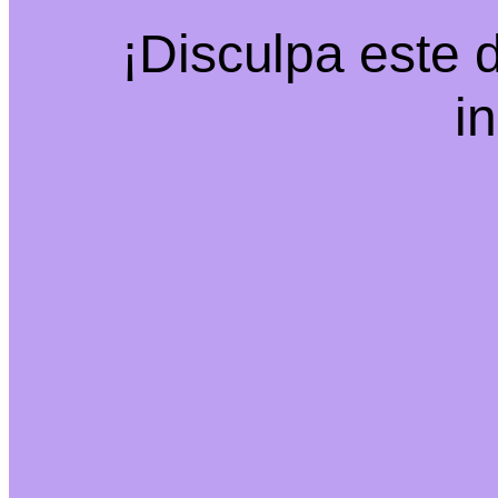
¡Disculpa este 
i