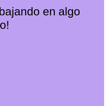
abajando en algo
o!