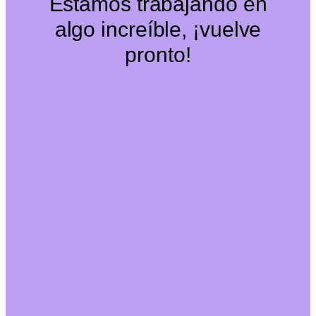
Estamos trabajando en
algo increíble, ¡vuelve
pronto!