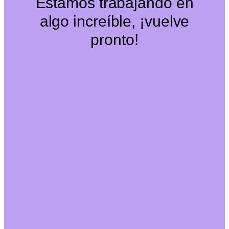
Estamos trabajando en
algo increíble, ¡vuelve
pronto!