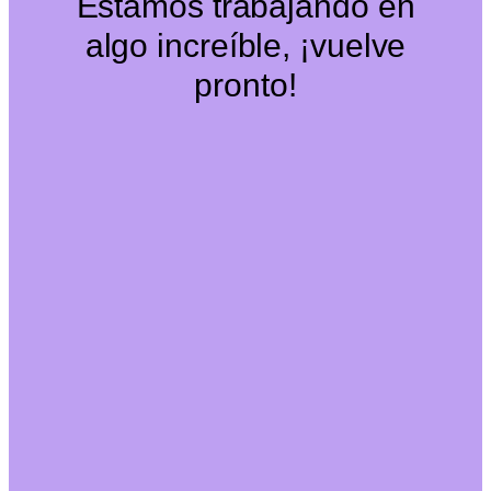
Estamos trabajando en
algo increíble, ¡vuelve
pronto!