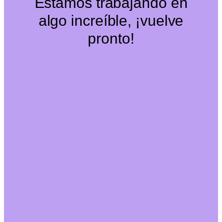
Estamos trabajando en
algo increíble, ¡vuelve
pronto!