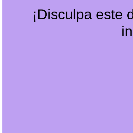
¡Disculpa este 
i