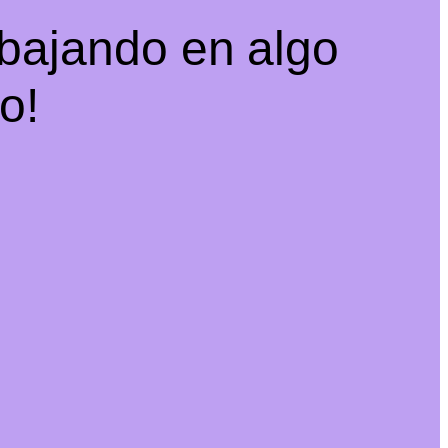
abajando en algo
o!