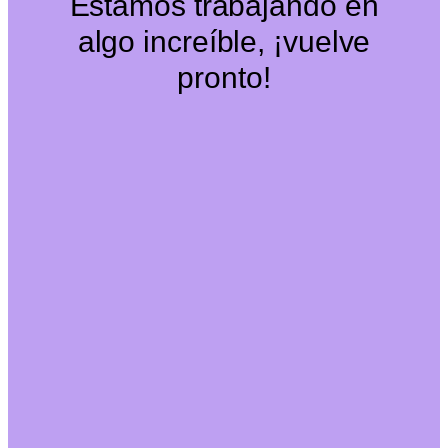
Estamos trabajando en
algo increíble, ¡vuelve
pronto!