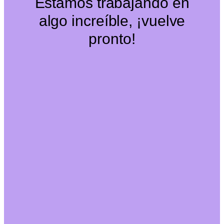
Estamos trabajando en
algo increíble, ¡vuelve
pronto!