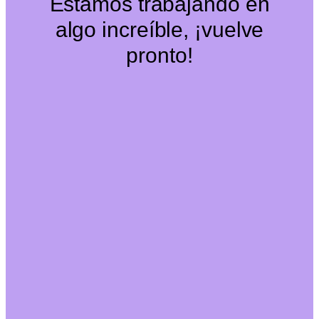
Estamos trabajando en
algo increíble, ¡vuelve
pronto!