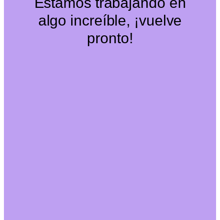
Estamos trabajando en
algo increíble, ¡vuelve
pronto!