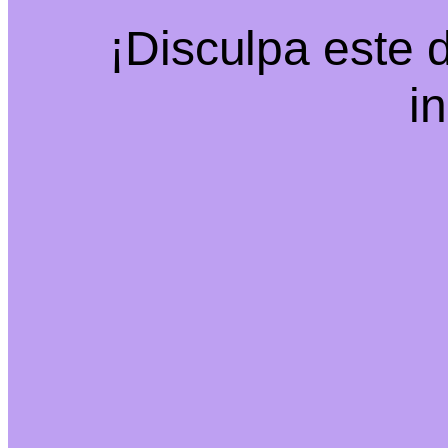
¡Disculpa este 
i