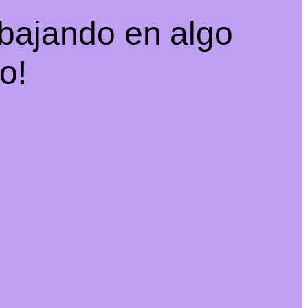
abajando en algo
o!