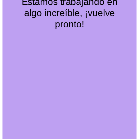
Estamos trabajando en
algo increíble, ¡vuelve
pronto!