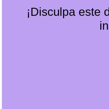
¡Disculpa este 
i