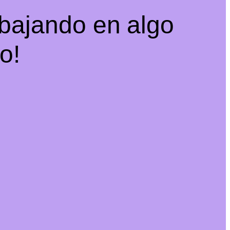
abajando en algo
o!