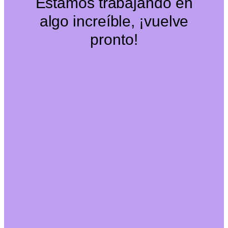
Estamos trabajando en
algo increíble, ¡vuelve
pronto!