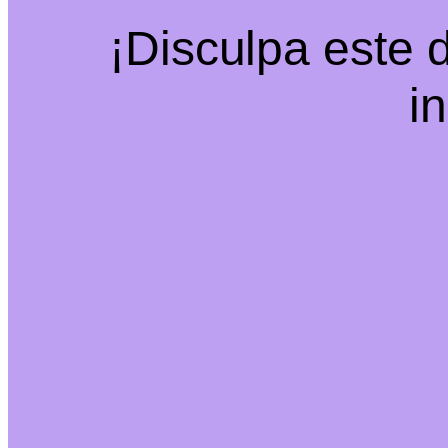
¡Disculpa este 
i