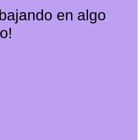
abajando en algo
o!