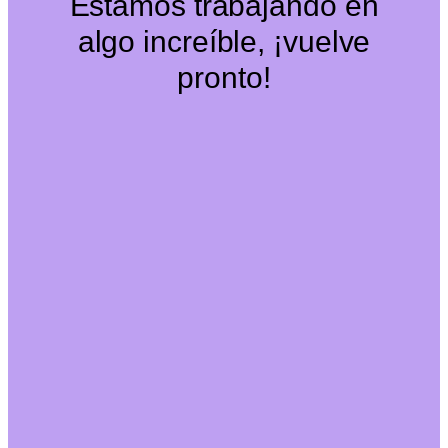
Estamos trabajando en
algo increíble, ¡vuelve
pronto!