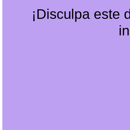
¡Disculpa este 
i