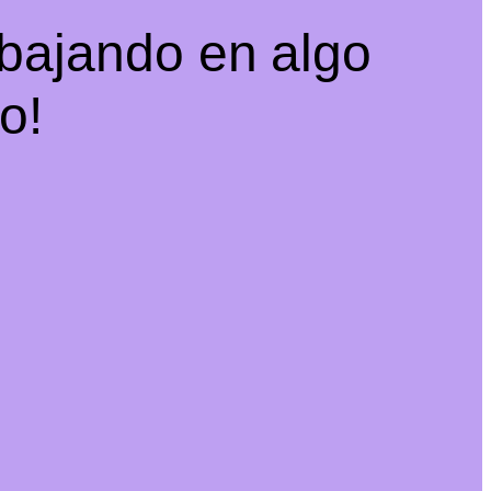
abajando en algo
o!