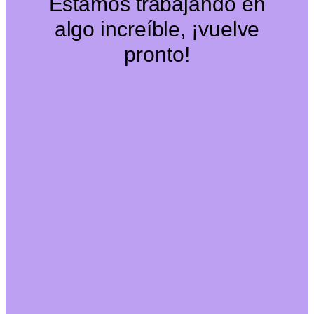
Estamos trabajando en
algo increíble, ¡vuelve
pronto!