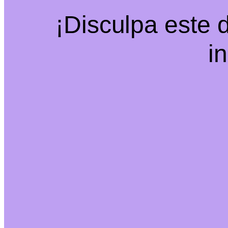
¡Disculpa este 
i