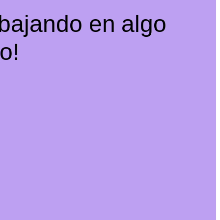
abajando en algo
o!