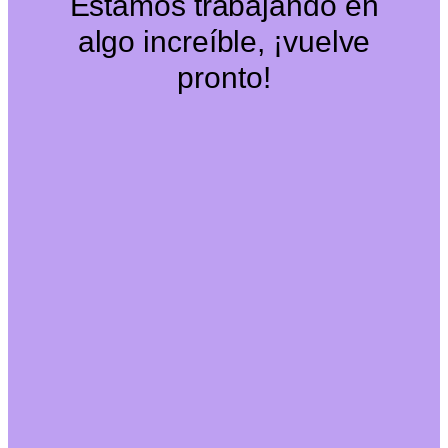
Estamos trabajando en
algo increíble, ¡vuelve
pronto!