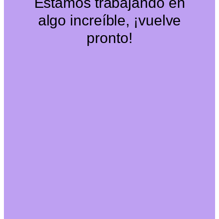
Estamos trabajando en
algo increíble, ¡vuelve
pronto!