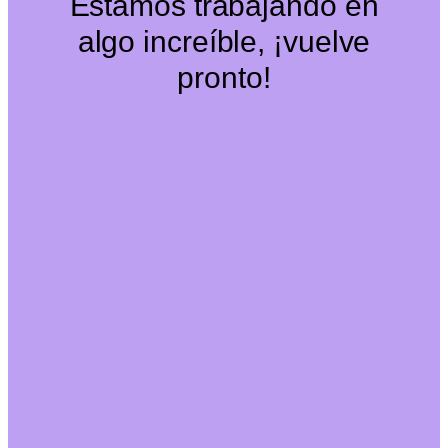
Estamos trabajando en
algo increíble, ¡vuelve
pronto!