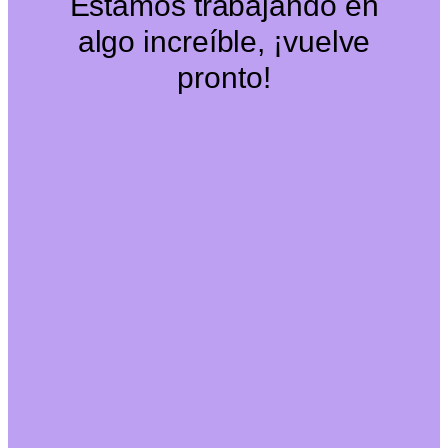
Estamos trabajando en
algo increíble, ¡vuelve
pronto!