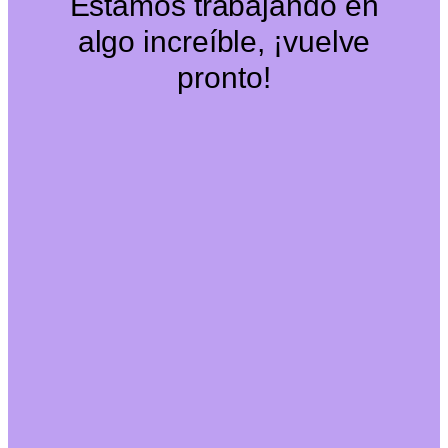
Estamos trabajando en
algo increíble, ¡vuelve
pronto!