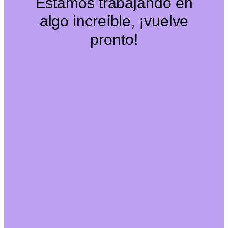
Estamos trabajando en
algo increíble, ¡vuelve
pronto!