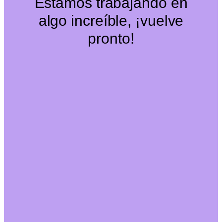
Estamos trabajando en
algo increíble, ¡vuelve
pronto!