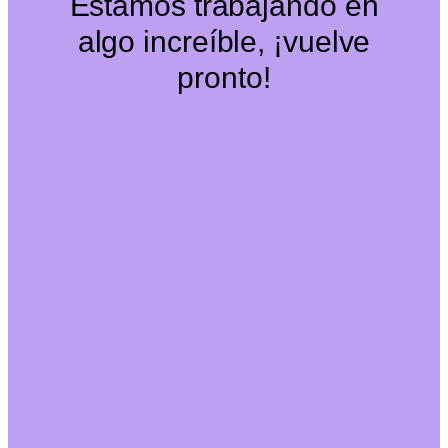
Estamos trabajando en
algo increíble, ¡vuelve
pronto!